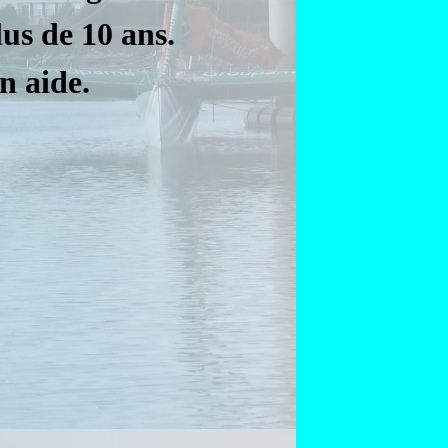
lus de 10 ans.
n aide.