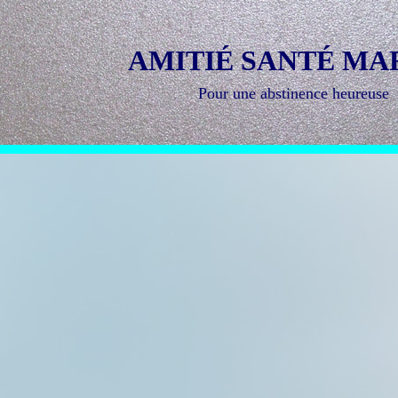
AMITIÉ SANTÉ MA
Pour une abstinence heureuse