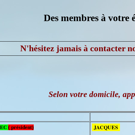
Des membres à votre 
N'hésitez jamais à contacter 
Selon votre domicile, app
JACQUES
TEC
( président)